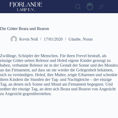
Zum
Inhalt
springen
Die Götter Beara und Bearon
Kevin Noll
17/01/2020
Glaube
,
Noras
Zwillinge, Schöpfer der Menschen. Für ihren Frevel bestraft, als
einzige Götter neben
Belenor und Heled
eigene Kinder gezeugt zu
haben, verbannte Belenor sie in der Gestalt der Sonne und des Mondes
an das Firmament, auf dass sie nie wieder die Gelegenheit bekämen,
sich zu versündigen. Heled, ihre Mutter, zeigte Erbarmen und schenkte
ihren Kindern die Stunden der Tag- und Nachtgleiche – der einzige
Tag, an denen sich Sonne und Mond am Firmament begegnen. Und
seither der einzige Tag, an dem sich
Beara und Bearon
von Angesicht
zu Angesicht gegenüberstehen.