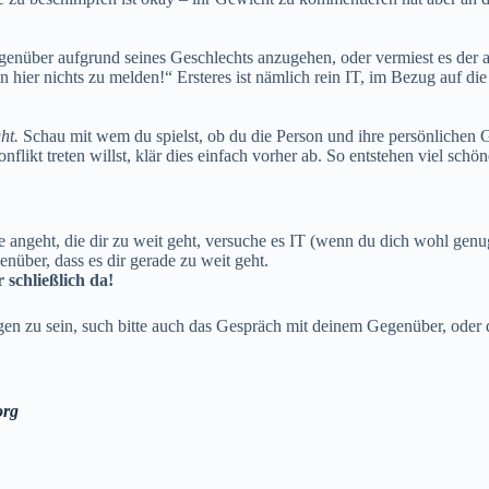
Gegenüber aufgrund seines Geschlechts anzugehen, oder vermiest es der
n hier nichts zu melden!“ Ersteres ist nämlich rein IT, im Bezug auf di
ht.
Schau mit wem du spielst, ob du die Person und ihre persönlichen 
flikt treten willst, klär dies einfach vorher ab. So entstehen viel sch
angeht, die dir zu weit geht, versuche es IT (wenn du dich wohl genug
über, dass es dir gerade zu weit geht.
 schließlich da!
n zu sein, such bitte auch das Gespräch mit deinem Gegenüber, oder
org