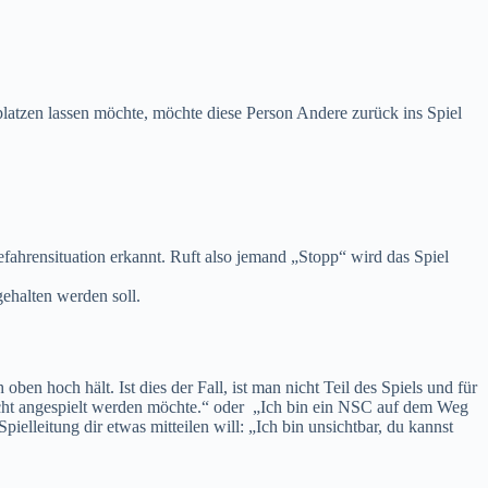
atzen lassen möchte, möchte diese Person Andere zurück ins Spiel
Gefahrensituation erkannt. Ruft also jemand „Stopp“ wird das Spiel
ehalten werden soll.
n hoch hält. Ist dies der Fall, ist man nicht Teil des Spiels und für
nicht angespielt werden möchte.“ oder „Ich bin ein NSC auf dem Weg
pielleitung dir etwas mitteilen will: „Ich bin unsichtbar, du kannst