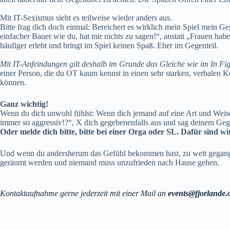
Mit IT-Sexismus sieht es teilweise wieder anders aus.
Bitte frag dich doch einmal: Bereichert es wirklich mein Spiel mein 
einfacher Bauer wie du, hat mir nichts zu sagen!“, anstatt „Frauen habe
häufiger erlebt und bringt im Spiel keinen Spaß. Eher im Gegenteil.
Mit IT-Anfeindungen gilt deshalb im Grunde das Gleiche wie im In Fig
einer Person, die du OT kaum kennst in einen sehr starken, verbalen Kon
können.
Ganz wichtig!
Wenn du dich unwohl fühlst: Wenn dich jemand auf eine Art und Weise 
immer so aggressiv!?“, X dich gegebenenfalls aus und sag deinem Gegen
Oder melde dich bitte, bitte bei einer Orga oder SL. Dafür sind wir
Und wenn du andersherum das Gefühl bekommen hast, zu weit gegange
geräumt werden und niemand muss unzufrieden nach Hause gehen.
Kontaktaufnahme
gerne jederzeit mit einer Mail an
events@fjorlande.