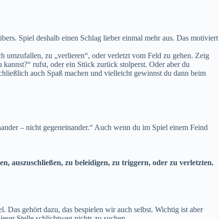
übers. Spiel deshalb einen Schlag lieber einmal mehr aus. Das motiviert
h umzufallen, zu „verlieren“, oder verletzt vom Feld zu gehen. Zeig
kannst?“ rufst, oder ein Stück zurück stolperst. Oder aber du
hließlich auch Spaß machen und vielleicht gewinnst du dann beim
einander – nicht gegeneinander.“ Auch wenn du im Spiel einem Feind
 auszuschließen, zu beleidigen, zu triggern, oder zu verletzten.
. Das gehört dazu, das bespielen wir auch selbst. Wichtig ist aber
eser Stelle schlichtweg nichts zu suchen.