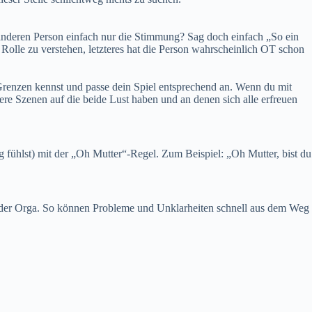
 anderen Person einfach nur die Stimmung? Sag doch einfach „So ein
e Rolle zu verstehen, letzteres hat die Person wahrscheinlich OT schon
Grenzen kennst und passe dein Spiel entsprechend an. Wenn du mit
önere Szenen auf die beide Lust haben und an denen sich alle erfreuen
 fühlst) mit der „Oh Mutter“-Regel. Zum Beispiel: „Oh Mutter, bist du
 der Orga. So können Probleme und Unklarheiten schnell aus dem Weg