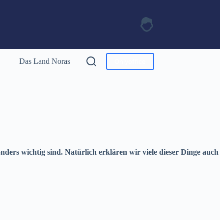
Das Land Noras
Onlyoffice
ders wichtig sind. Natürlich erklären wir viele dieser Dinge auch