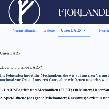
Zum
Inhalt
springen
Veranstaltungen
Galerie
Unser LARP
Fjorla
Unser LARP
„How to Fjorlande-LARP“
Im Folgenden findet Ihr Mechaniken, die wir auf unseren Veransta
nochmal vor Ort auf unseren Cons, aber wir freuen uns sehr, wenn
1. LARP-Begriffe und Mechaniken (IT/OT; Oh Mutter; Heiler/Sa
2. Spiel-Etikette (das große Miteinander; Rassismus; Sexismus un