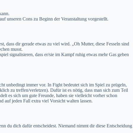
kann.
 auf unseren Cons zu Beginn der Veranstaltung vorgestellt.
t, dass dir gerade etwas zu viel wird. „Oh Mutter, diese Fesseln sind
rechen musst.
iel signalisieren, dass er/sie im Kampf ruhig etwas mehr Gas geben
t unbedingt immer vor. In Fight bedeutet sich im Spiel zu prügeln,
ich zu treffen/verletzen). Dafür ist es nötig, dass man sich zum Teil
delt es sich um gute Freunde, haben sie vielleicht vorher schon
d auf jeden Fall extra viel Vorsicht walten lassen.
wenn du dich dafür entscheidest. Niemand nimmt dir diese Entscheidung