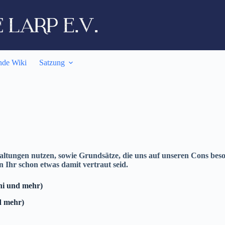
nde Wiki
Satzung
ltungen nutzen, sowie Grundsätze, die uns auf unseren Cons beson
 Ihr schon etwas damit vertraut seid.
ni und mehr)
d mehr)