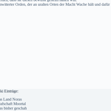
witterter Orden, der an uralten Orten der Macht Wache hält und dafür
ki Einträge:
s Land Noras
afschaft Moortal
s bisher geschah